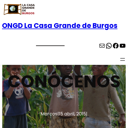
ONGD La Casa Grande de Burgos
CONÓCENOS
Marcos
|
15 abril, 2015
|