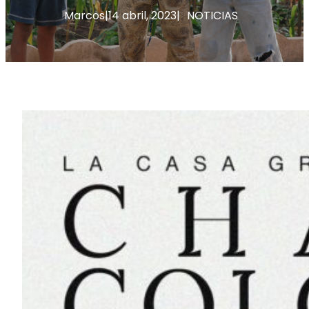
Marcos
|
14 abril, 2023
|
NOTICIAS