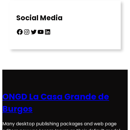
Social Media
Facebook
Instagram
Twitter
YouTube
LinkedIn
ONGD La Casa Grande de
Burgos
Many desktop publishing packages and web page