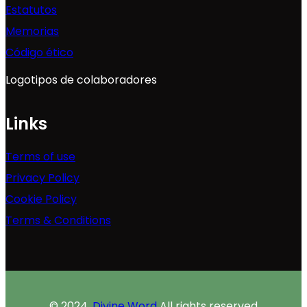
Estatutos
Memorias
Código ético
Logotipos de colaboradores
Links
Terms of use
Privacy Policy
Cookie Policy
Terms & Conditions
© 2024.
Divine Word
All rights reserved