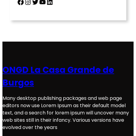
Facebook
Instagram
Twitter
YouTube
LinkedIn
ONGD La Casa Grande de
Burgos
Many desktop publishing packages and web page
editors now use Lorem Ipsum as their default model
text, and a search for lorem ipsum will uncover many
web sites still in their infancy. Various versions have
evolved over the years