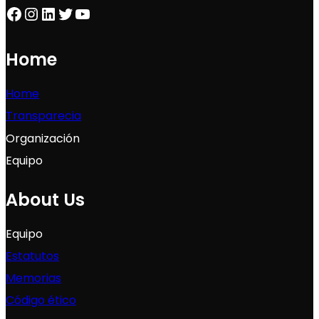
Facebook
Instagram
LinkedIn
Twitter
YouTube
Home
Home
Transparecia
Organización
Equipo
About Us
Equipo
Estatutos
Memorias
Código ético