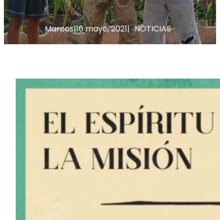
Marcos
|
16 mayo, 2021
|
NOTICIAS